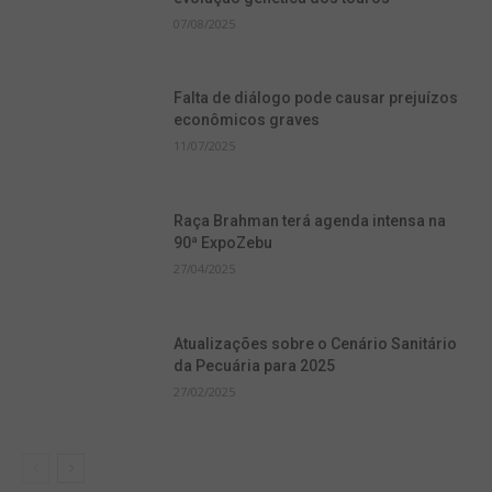
07/08/2025
Falta de diálogo pode causar prejuízos
econômicos graves
11/07/2025
Raça Brahman terá agenda intensa na
90ª ExpoZebu
27/04/2025
Atualizações sobre o Cenário Sanitário
da Pecuária para 2025
27/02/2025