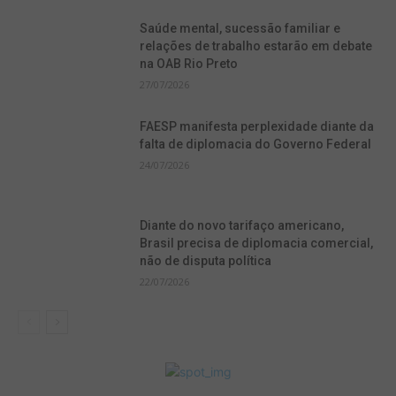
Saúde mental, sucessão familiar e
relações de trabalho estarão em debate
na OAB Rio Preto
27/07/2026
FAESP manifesta perplexidade diante da
falta de diplomacia do Governo Federal
24/07/2026
Diante do novo tarifaço americano,
Brasil precisa de diplomacia comercial,
não de disputa política
22/07/2026