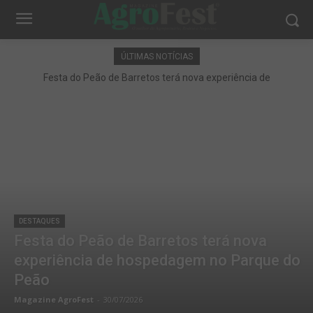
ÚLTIMAS NOTÍCIAS
Festa do Peão de Barretos terá nova experiência de
hospedagem no Parque do Peão
DESTAQUES
Festa do Peão de Barretos terá nova
experiência de hospedagem no Parque do
Peão
Magazine AgroFest
-
30/07/2026