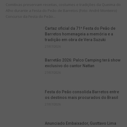
Comitivas preservam receitas, costumes e tradições da Queima do
Alho durante a Festa do Peão de Barretos (Foto: André Monteiro)
Concurso da Festa do Peão...
Cartaz oficial da 71ª Festa do Peão de
Barretos homenageia a memória e a
tradição em obra de Vera Suzuki
27/07/2026
Barretão 2026: Palco Camping terá show
exclusivo do cantor Nattan
27/07/2026
Festa do Peão consolida Barretos entre
os destinos mais procurados do Brasil
27/07/2026
Anunciado Embaixador, Gusttavo Lima