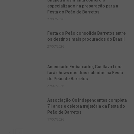
especializado na preparação para a
Festa do Peão de Barretos
27/07/2026
Festa do Peão consolida Barretos entre
os destinos mais procurados do Brasil
27/07/2026
Anunciado Embaixador, Gusttavo Lima
fará shows nos dois sábados na Festa
do Peão de Barretos
27/07/2026
Associação Os Independentes completa
71 anos e celebra trajetória da Festa do
Peão de Barretos
17/07/2026