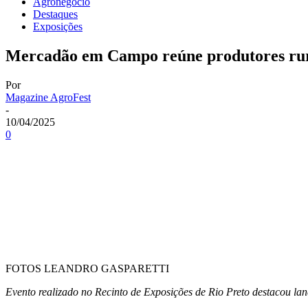
Agronegócio
Destaques
Exposições
Mercadão em Campo reúne produtores rura
Por
Magazine AgroFest
-
10/04/2025
0
FOTOS LEANDRO GASPARETTI
Evento realizado no Recinto de Exposições de Rio Preto destacou lan