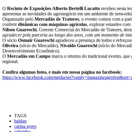
O
Recinto de Exposições Alberto Bertelli Lucatto
recebeu nesta ter
apresentar as novidades do agronegócio em um ambiente de networkin
Organizado pelo
Mercadão de Tratores
, o evento contou com a pa
conferir
dinâmicas com máquinas agrícolas
, explorar estandes com
Nilson Guareschi
, Gerente Comercial do Mercadão de Tratores, dest
agradecer pela parceria ao longo dos anos, com um momento de inte
O sócio
Osmair Guareschi
agradeceu a presença de todos e reforçou
Oliveira
(sócio do Mercadão),
Nivaldo Guareschi
(sócio do Mercad
Desenvolvimento Econômico).
O
Mercadão em Campo
marca o retorno do tradicional evento, que 
regional.
Confira algumas fotos, e mais em nossa página no facebook:
https://www.facebook.com/media/set?vanity=magazineagrofest&se
TAGS
baldan
carina ayres
colombo