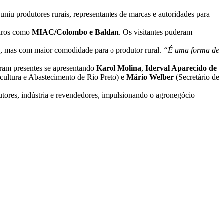
niu produtores rurais, representantes de marcas e autoridades para
eiros como
MIAC/Colombo e Baldan
. Os visitantes puderam
w
, mas com maior comodidade para o produtor rural.
“É uma forma de
eram presentes se apresentando
Karol Molina
,
Iderval Aparecido de
icultura e Abastecimento de Rio Preto) e
Mário Welber
(Secretário de
utores, indústria e revendedores, impulsionando o agronegócio