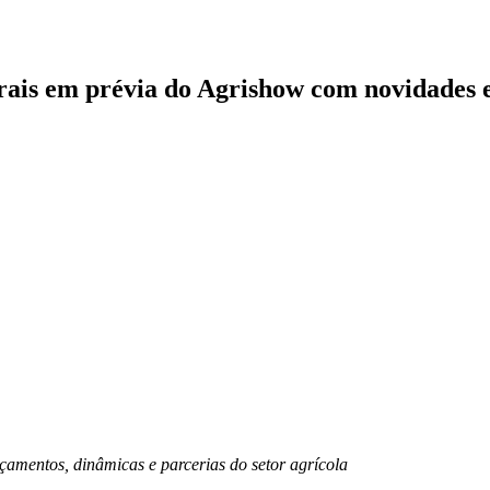
is em prévia do Agrishow com novidades e
çamentos, dinâmicas e parcerias do setor agrícola