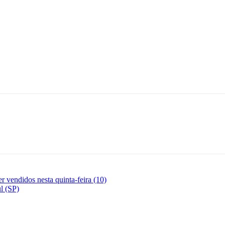
 vendidos nesta quinta-feira (10)
l (SP)