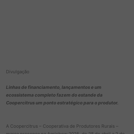
Divulgação
Linhas de financiamento, lançamentos e um
ecossistema completo fazem do estande da
Coopercitrus um ponto estratégico para o produtor.
A Coopercitrus – Cooperativa de Produtores Rurais –
marca presença na Agrishow 2025, de 28 de abril a 2 de