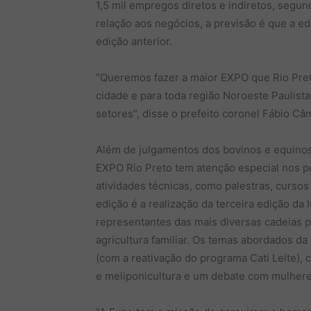
1,5 mil empregos diretos e indiretos, segun
relação aos negócios, a previsão é que a e
edição anterior.
“Queremos fazer a maior EXPO que Rio Preto
cidade e para toda região Noroeste Paulist
setores”, disse o prefeito coronel Fábio Câ
Além de julgamentos dos bovinos e equinos
EXPO Rio Preto tem atenção especial nos p
atividades técnicas, como palestras, curso
edição é a realização da terceira edição da 
representantes das mais diversas cadeias pr
agricultura familiar. Os temas abordados da 
(com a reativação do programa Cati Leite), c
e meliponicultura e um debate com mulher