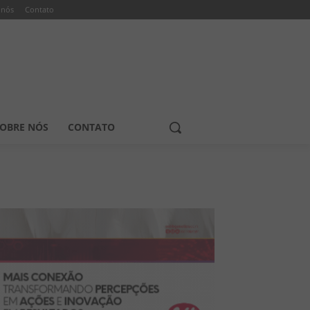
 nós
Contato
OBRE NÓS
CONTATO