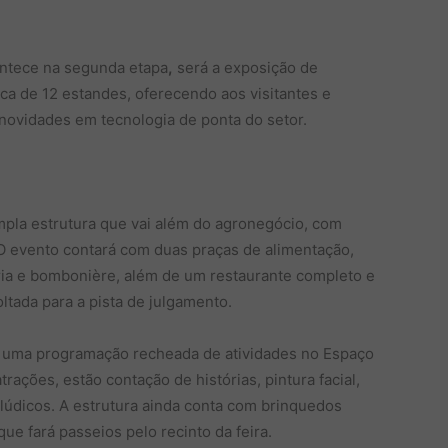
ntece na segunda etapa
,
será a exposição de
a de 12 estandes, oferecendo aos visitantes e
novidades em tecnologia de ponta do setor.
pla estrutura que vai além do agronegócio, com
O evento contará com duas praças de alimentação,
eria e bombonière, além de um restaurante completo e
ltada para a pista de julgamento.
om uma programação recheada de atividades no Espaço
trações, estão contação de histórias, pintura facial,
 lúdicos. A estrutura ainda conta com brinquedos
 que fará passeios pelo recinto da feira.