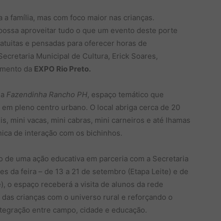
a família, mas com foco maior nas crianças.
 possa aproveitar tudo o que um evento deste porte
ratuitas e pensadas para oferecer horas de
Secretaria Municipal de Cultura, Erick Soares,
imento da
EXPO Rio Preto.
 a
Fazendinha Rancho PH
, espaço temático que
em pleno centro urbano. O local abriga cerca de 20
, mini vacas, mini cabras, mini carneiros e até lhamas
ica de interação com os bichinhos.
 de uma ação educativa em parceria com a Secretaria
s da feira – de 13 a 21 de setembro (Etapa Leite) e de
, o espaço receberá a visita de alunos da rede
das crianças com o universo rural e reforçando o
tegração entre campo, cidade e educação.