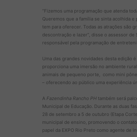
“Fizemos uma programação que atenda toda 
Queremos que a família se sinta acolhida e
tem para oferecer. Todas as atrações são g
descontração e lazer”, disse o assessor de 
responsável pela programação de entreten
Uma das grandes novidades desta edição é
proporciona uma imersão no ambiente rural 
animais de pequeno porte, como mini pôneis
– oferecendo ao público uma experiência ún
A
Fazendinha Rancho PH
também será palco
Municipal de Educação. Durante as duas fase
28 de setembro a 5 de outubro (Etapa Corte)
municipal de ensino, promovendo o contato 
papel da EXPO Rio Preto como agente de in