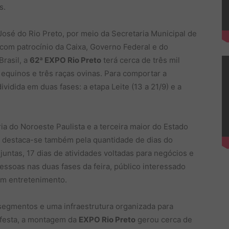
s.
José do Rio Preto, por meio da Secretaria Municipal de
 com patrocínio da Caixa, Governo Federal e do
Brasil, a
62ª EXPO Rio Preto
terá cerca de três mil
 equinos e três raças ovinas. Para comportar a
ividida em duas fases: a etapa Leite (13 a 21/9) e a
a do Noroeste Paulista e a terceira maior do Estado
a destaca-se também pela quantidade de dias do
untas, 17 dias de atividades voltadas para negócios e
pessoas nas duas fases da feira, público interessado
am entretenimento.
segmentos e uma infraestrutura organizada para
a festa, a montagem da
EXPO Rio Preto
gerou cerca de