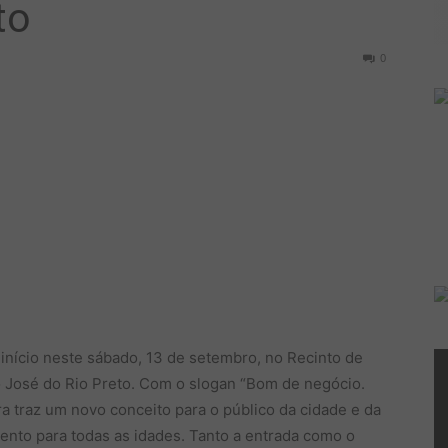
to
0
início neste sábado, 13 de setembro, no Recinto de
o José do Rio Preto. Com o slogan “Bom de negócio.
ira traz um novo conceito para o público da cidade e da
mento para todas as idades. Tanto a entrada como o