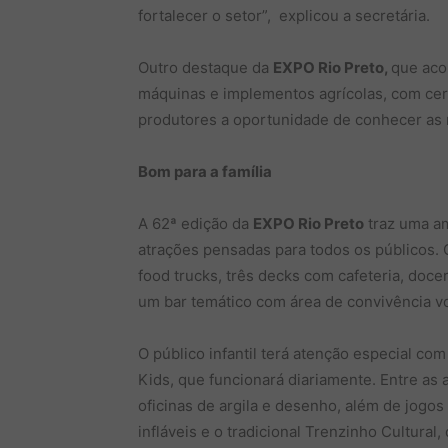
fortalecer o setor”, explicou a secretária.
Outro destaque da
EXPO Rio Preto,
que aco
máquinas e implementos agrícolas, com cerc
produtores a oportunidade de conhecer as 
Bom para a família
A 62ª edição da
EXPO Rio Preto
traz uma am
atrações pensadas para todos os públicos. 
food trucks, três decks com cafeteria, doc
um bar temático com área de convivência vo
O público infantil terá atenção especial c
Kids, que funcionará diariamente. Entre as a
oficinas de argila e desenho, além de jogos
infláveis e o tradicional Trenzinho Cultural,