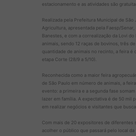
estacionamento e as atividades são gratuita
Realizada pela Prefeitura Municipal de São 
Agricultura, apresentada pela Faesp/Senar,
Banestes, e com a correalização da Lovi do 
animais, sendo 12 raças de bovinos, três de
quantidade de animais no recinto, a feira é d
etapa Corte (28/9 a 5/10).
Reconhecida como a maior feira agropecuári
de São Paulo em número de animais, a feir
evento: a primeira e a segunda fase somam j
lazer em família. A expectativa é de 50 mil 
em realizar negócios e visitantes que busc
Com mais de 20 expositores de diferentes 
acolher o público que passará pelo local d