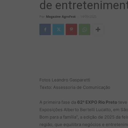
de entretenimen
Por
Magazine AgroFest
-
14/09/2025
Fotos Leandro Gasparetti
Texto: Assessoria de Comunicação
A primeira fase da
62ª EXPO Rio Preto
teve 
Exposições Alberto Bertelli Lucatto, em Sã
Bom para a família”, a edição de 2025 da fe
região, que equilibra negócios e entreteni