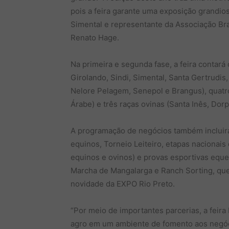
pois a feira garante uma exposição grandios
Simental e representante da Associação Bras
Renato Hage.
Na primeira e segunda fase, a feira contará 
Girolando, Sindi, Simental, Santa Gertrudi
Nelore Pelagem, Senepol e Brangus), quatro
Árabe) e três raças ovinas (Santa Inês, Dorp
A programação de negócios também incluirá
equinos, Torneio Leiteiro, etapas nacionais 
equinos e ovinos) e provas esportivas equ
Marcha de Mangalarga e Ranch Sorting, que 
novidade da EXPO Rio Preto.
“Por meio de importantes parcerias, a feira
agro em um ambiente de fomento aos negóci