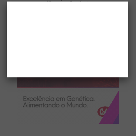
Magazine AgroFest
http://www.magazineagrofest.com.br