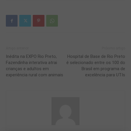
Artigo anterior
Próximo artigo
Inédita na EXPO Rio Preto,
Hospital de Base de Rio Preto
Fazendinha interativa atrai
é selecionado entre os 100 do
crianças e adultos em
Brasil em programa de
experiência rural com animais
excelência para UTIs