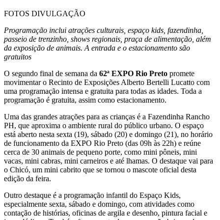
FOTOS DIVULGAÇÃO
Programação inclui atrações culturais, espaço kids, fazendinha,
passeio de trenzinho, shows regionais, praça de alimentação, além
da exposição de animais. A entrada e o estacionamento são
gratuitos
O segundo final de semana da
62ª EXPO Rio Preto
promete
movimentar o Recinto de Exposições Alberto Bertelli Lucatto com
uma programação intensa e gratuita para todas as idades. Toda a
programação é gratuita, assim como estacionamento.
Uma das grandes atrações para as crianças é a Fazendinha Rancho
PH, que aproxima o ambiente rural do público urbano. O espaço
está aberto nesta sexta (19), sábado (20) e domingo (21), no horário
de funcionamento da EXPO Rio Preto (das 09h às 22h) e reúne
cerca de 30 animais de pequeno porte, como mini pôneis, mini
vacas, mini cabras, mini carneiros e até lhamas. O destaque vai para
o Chicó, um mini cabrito que se tornou o mascote oficial desta
edição da feira.
Outro destaque é a programação infantil do Espaço Kids,
especialmente sexta, sábado e domingo, com atividades como
contação de histórias, oficinas de argila e desenho, pintura facial e