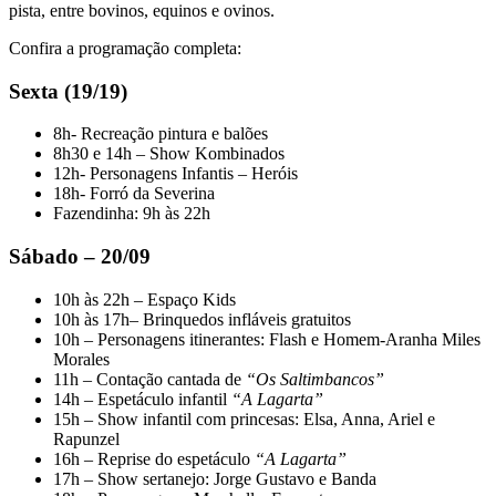
pista, entre bovinos, equinos e ovinos.
Confira a programação completa:
Sexta (19/19)
8h- Recreação pintura e balões
8h30 e 14h – Show Kombinados
12h- Personagens Infantis – Heróis
18h- Forró da Severina
Fazendinha: 9h às 22h
Sábado – 20/09
10h às 22h – Espaço Kids
10h às 17h– Brinquedos infláveis gratuitos
10h – Personagens itinerantes: Flash e Homem-Aranha Miles
Morales
11h – Contação cantada de
“Os Saltimbancos”
14h – Espetáculo infantil
“A Lagarta”
15h – Show infantil com princesas: Elsa, Anna, Ariel e
Rapunzel
16h – Reprise do espetáculo
“A Lagarta”
17h – Show sertanejo: Jorge Gustavo e Banda