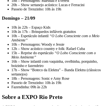
18h – Personagens: Marshall e Everest
20h – Show sertanejo acústico: Lucas e Ferracini
Passeio de Trenzinho: 10h às 19h
Domingo – 21/09
10h às 22h – Espaço Kids
10h às 17h – Brinquedos infláveis gratuitos
10h – Espetáculo infantil
“O Lobo Consciente com o Meio
Ambiente”
10h – Personagens: Woody e Jessie
12h – Show acústico country e folk: Rafael Cuba
15h – Reprise do espetáculo
“O Lobo Consciente com o
Meio Ambiente”
16h – Show infantil com vaquinha, ovelhinha, porquinho,
boizinho e fazendeiro
17h – Show “Boteco da Elektra” – Banda Elektra (clássicos
sertanejos)
18h – Personagens: Sonic e Amy Rose
Passeio de Trenzinho: 10h às 19h
Fazendinha: 09h às 22h
Sobre a EXPO Rio Preto