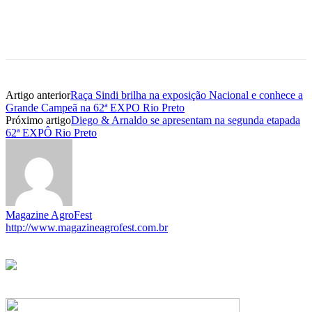
Artigo anterior
Raça Sindi brilha na exposição Nacional e conhece a
Grande Campeã na 62ª EXPO Rio Preto
Próximo artigo
Diego & Arnaldo se apresentam na segunda etapada
62ª EXPÔ Rio Preto
Magazine AgroFest
http://www.magazineagrofest.com.br