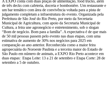
A EXPO conta com duas praças de alimentação, food trucks, além
de três decks com cafeteria, doceria e bombonière. Um restaurante e
um bar temático com área de convivência voltada para a pista de
julgamento completam a infraestrutura do evento. Organizada pela
Prefeitura de São José do Rio Preto, por meio da Secretaria
Municipal de Agricultura, com apoio da Secretaria Municipal de
Cultura, a feira une agronegócio e entretenimento, sob o slogan
“Bom de negócio. Bom para a família”. A expectativa é de que mais
de 50 mil pessoas passem pelo evento nas duas etapas, com uma
estimativa de aumento de 30% nos negócios para 2025 em
comparação ao ano anterior. Reconhecida como a maior feira
agropecuária do Noroeste Paulista e a terceira maior do Estado de
São Paulo em número de animais, a EXPO Rio Preto acontece em
duas etapas: Etapa Leite: 13 a 21 de setembro e Etapa Corte: 28 de
setembro a 5 de outubro.