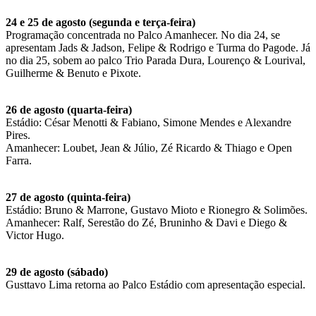
24 e 25 de agosto (segunda e terça-feira)
Programação concentrada no Palco Amanhecer. No dia 24, se
apresentam Jads & Jadson, Felipe & Rodrigo e Turma do Pagode. Já
no dia 25, sobem ao palco Trio Parada Dura, Lourenço & Lourival,
Guilherme & Benuto e Pixote.
26 de agosto (quarta-feira)
Estádio: César Menotti & Fabiano, Simone Mendes e Alexandre
Pires.
Amanhecer: Loubet, Jean & Júlio, Zé Ricardo & Thiago e Open
Farra.
27 de agosto (quinta-feira)
Estádio: Bruno & Marrone, Gustavo Mioto e Rionegro & Solimões.
Amanhecer: Ralf, Serestão do Zé, Bruninho & Davi e Diego &
Victor Hugo.
29 de agosto (sábado)
Gusttavo Lima retorna ao Palco Estádio com apresentação especial.