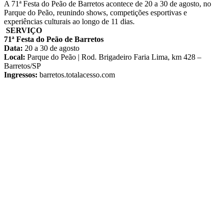
A 71ª Festa do Peão de Barretos acontece de 20 a 30 de agosto, no
Parque do Peão, reunindo shows, competições esportivas e
experiências culturais ao longo de 11 dias.
SERVIÇO
71ª Festa do Peão de Barretos
Data:
20 a 30 de agosto
Local:
Parque do Peão | Rod. Brigadeiro Faria Lima, km 428 –
Barretos/SP
Ingressos:
barretos.totalacesso.com