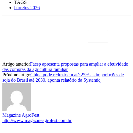
TAGS
barretos 2026
Artigo anterior
Faesp apresenta propostas para ampliar a efetividade
das compras da agricultura familiar
Próximo artigo
China pode reduzir em até 25% as importações de
soja do Brasil até 2030, aponta relatório da Systemiq
Magazine AgroFest
http://www.magazineagrofest.com.br