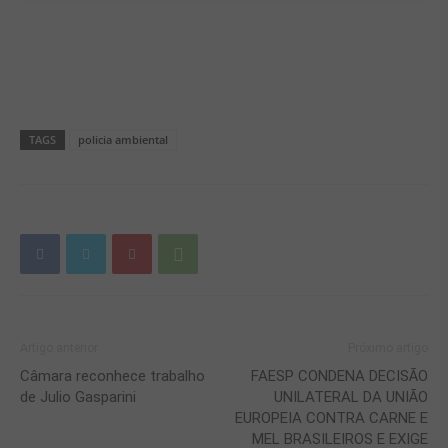
TAGS
policia ambiental
Artigo anterior
Próximo artigo
Câmara reconhece trabalho
FAESP CONDENA DECISÃO
de Julio Gasparini
UNILATERAL DA UNIÃO
EUROPEIA CONTRA CARNE E
MEL BRASILEIROS E EXIGE