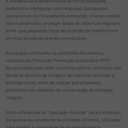
A iniciativa será desenvolvida de forma planejada,
sistêmica e inteligente, com emprego das equipes
operacionais do Policiamento Ambiental, visando reduzir
riscos ambientais, proteger áreas de cobertura vegetal e
evitar que pequenos focos de incêndio se transformem
em ocorrências de grandes proporções.
As equipes verificarão as condições dos aceiros,
vistoriará os Planos de Prevenção a Incêndios (PPI)
apresentados pelo setor sucroenergético, condições das
faixas de domínio às margens de rodovias, ferrovias e
estradas rurais, além de realizar patrulhamento
preventivo em unidades de conservação de proteção
integral.
Outro diferencial da “Operação Huracán” será o emprego
de aeronaves remotamente pilotadas (drones), utilizadas
para ampliar a capacidade de monitoramento e