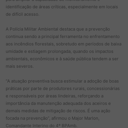
identificação de áreas críticas, especialmente em locais
de difícil acesso.
A Polícia Militar Ambiental destaca que a prevenção
continua sendo a principal ferramenta no enfrentamento
aos incêndios florestais, sobretudo em períodos de baixa
umidade e estiagem prolongada, quando os impactos
ambientais, econômicos e à saúde pública tendem a ser
mais severos.
“A atuação preventiva busca estimular a adoção de boas
práticas por parte de produtores rurais, concessionárias
e responsáveis por áreas lindeiras, reforçando a
importância da manutenção adequada dos aceiros e
demais medidas de mitigação de riscos. É uma ação
focada na prevenção”, afirmou o Major Marlon,
Comandante Interino do 4º BPAmb.