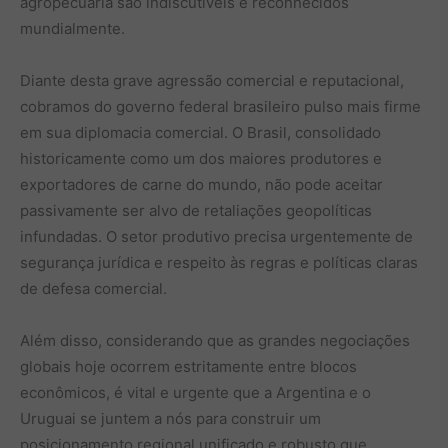
agropecuária são indiscutíveis e reconhecidos
mundialmente.
Diante desta grave agressão comercial e reputacional,
cobramos do governo federal brasileiro pulso mais firme
em sua diplomacia comercial. O Brasil, consolidado
historicamente como um dos maiores produtores e
exportadores de carne do mundo, não pode aceitar
passivamente ser alvo de retaliações geopolíticas
infundadas. O setor produtivo precisa urgentemente de
segurança jurídica e respeito às regras e políticas claras
de defesa comercial.
Além disso, considerando que as grandes negociações
globais hoje ocorrem estritamente entre blocos
econômicos, é vital e urgente que a Argentina e o
Uruguai se juntem a nós para construir um
posicionamento regional unificado e robusto que