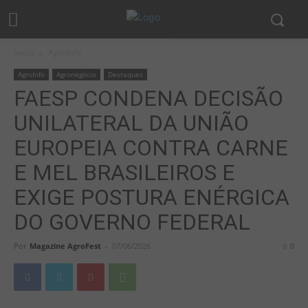
Início
AgroInfo
AgroInfo
Agronegócio
Destaques
FAESP CONDENA DECISÃO
UNILATERAL DA UNIÃO
EUROPEIA CONTRA CARNE
E MEL BRASILEIROS E
EXIGE POSTURA ENÉRGICA
DO GOVERNO FEDERAL
Por
Magazine AgroFest
-
07/06/2026
0