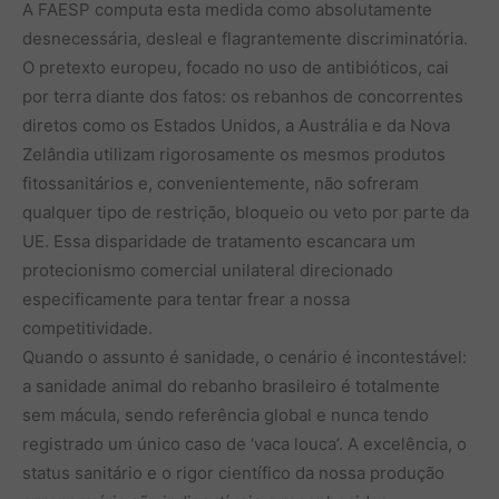
A FAESP computa esta medida como absolutamente
desnecessária, desleal e flagrantemente discriminatória.
O pretexto europeu, focado no uso de antibióticos, cai
por terra diante dos fatos: os rebanhos de concorrentes
diretos como os Estados Unidos, a Austrália e da Nova
Zelândia utilizam rigorosamente os mesmos produtos
fitossanitários e, convenientemente, não sofreram
qualquer tipo de restrição, bloqueio ou veto por parte da
UE. Essa disparidade de tratamento escancara um
protecionismo comercial unilateral direcionado
especificamente para tentar frear a nossa
competitividade.
Quando o assunto é sanidade, o cenário é incontestável:
a sanidade animal do rebanho brasileiro é totalmente
sem mácula, sendo referência global e nunca tendo
registrado um único caso de ‘vaca louca’. A excelência, o
status sanitário e o rigor científico da nossa produção