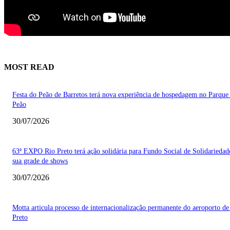
MOST READ
Festa do Peão de Barretos terá nova experiência de hospedagem no Parque
Peão
30/07/2026
63ª EXPO Rio Preto terá ação solidária para Fundo Social de Solidarieda
sua grade de shows
30/07/2026
Motta articula processo de internacionalização permanente do aeroporto de
Preto