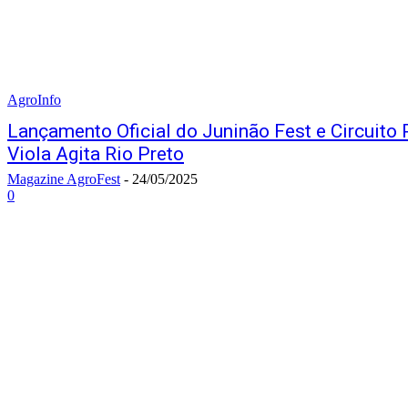
AgroInfo
Lançamento Oficial do Juninão Fest e Circuito 
Viola Agita Rio Preto
Magazine AgroFest
-
24/05/2025
0