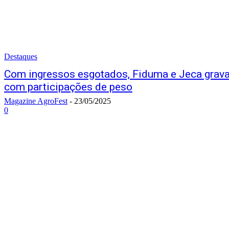
Destaques
Com ingressos esgotados, Fiduma e Jeca grava
com participações de peso
Magazine AgroFest
-
23/05/2025
0