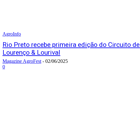
AgroInfo
Rio Preto recebe primeira edição do Circuito d
Lourenço & Lourival
Magazine AgroFest
-
02/06/2025
0