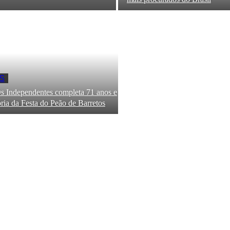
S
s Independentes completa 71 anos e
tória da Festa do Peão de Barretos