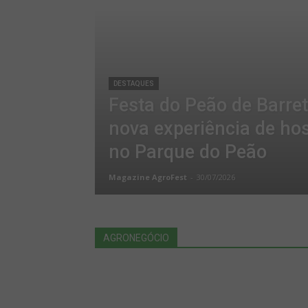
DESTAQUES
Festa do Peão de Barret
nova experiência de h
no Parque do Peão
Magazine AgroFest
-
30/07/2026
AGRONEGÓCIO