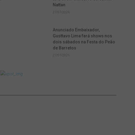
Nattan
27/07/2026
Anunciado Embaixador,
Gusttavo Lima fará shows nos
dois sábados na Festa do Peão
de Barretos
27/07/2026