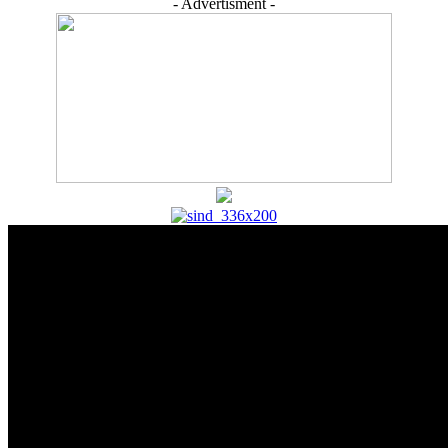
- Advertisment -