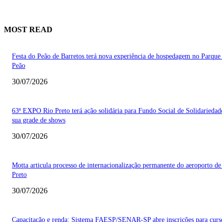
MOST READ
Festa do Peão de Barretos terá nova experiência de hospedagem no Parque
Peão
30/07/2026
63ª EXPO Rio Preto terá ação solidária para Fundo Social de Solidarieda
sua grade de shows
30/07/2026
Motta articula processo de internacionalização permanente do aeroporto de
Preto
30/07/2026
Capacitação e renda: Sistema FAESP/SENAR-SP abre inscrições para curs