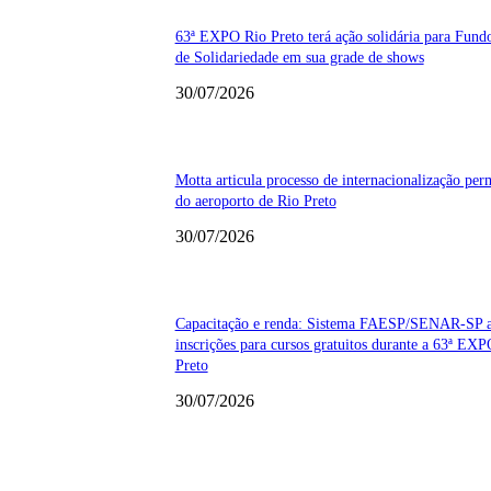
63ª EXPO Rio Preto terá ação solidária para Fund
de Solidariedade em sua grade de shows
30/07/2026
Motta articula processo de internacionalização pe
do aeroporto de Rio Preto
30/07/2026
Capacitação e renda: Sistema FAESP/SENAR-SP 
inscrições para cursos gratuitos durante a 63ª EX
Preto
30/07/2026