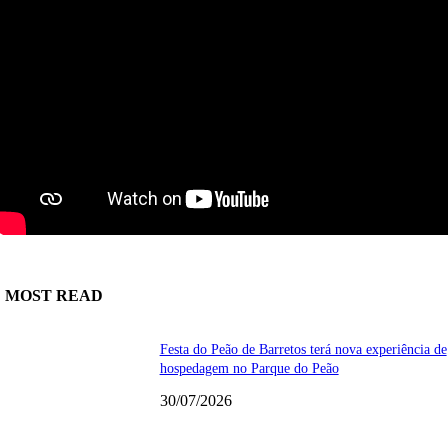
MOST READ
Festa do Peão de Barretos terá nova experiência de
hospedagem no Parque do Peão
30/07/2026