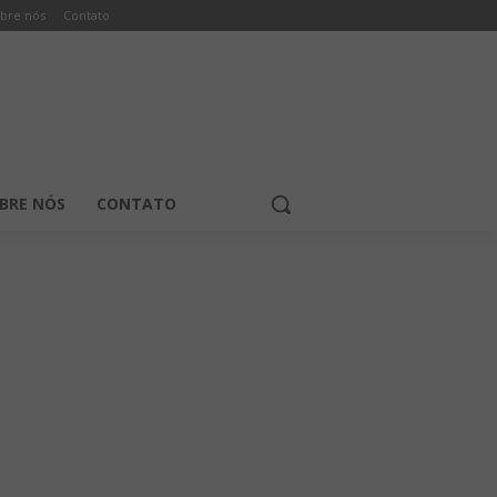
bre nós
Contato
BRE NÓS
CONTATO