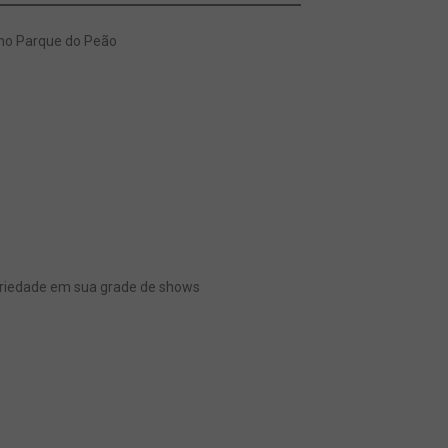
 no Parque do Peão
dariedade em sua grade de shows