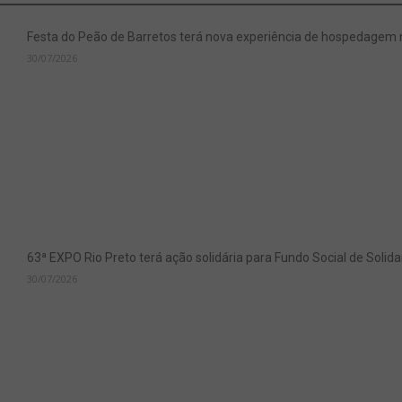
Festa do Peão de Barretos terá nova experiência de hospedagem
30/07/2026
63ª EXPO Rio Preto terá ação solidária para Fundo Social de Soli
30/07/2026