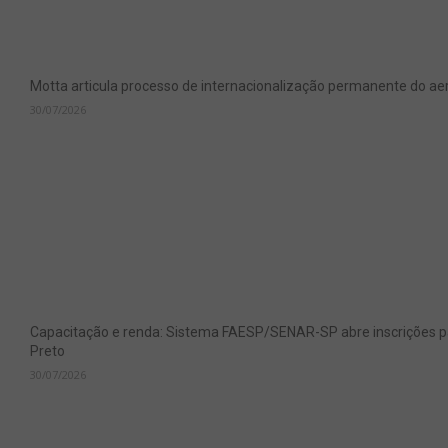
Motta articula processo de internacionalização permanente do aer
30/07/2026
Capacitação e renda: Sistema FAESP/SENAR-SP abre inscrições pa
Preto
30/07/2026