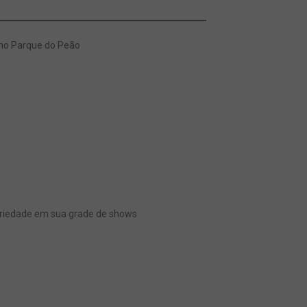
 no Parque do Peão
dariedade em sua grade de shows