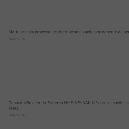
Motta articula processo de internacionalização permanente do aer
30/07/2026
Capacitação e renda: Sistema FAESP/SENAR-SP abre inscrições pa
Preto
30/07/2026