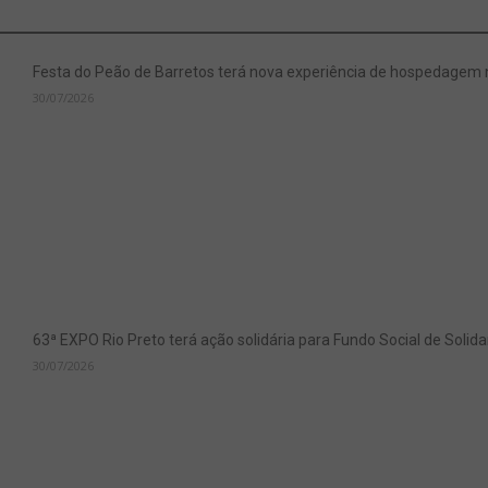
Festa do Peão de Barretos terá nova experiência de hospedagem
30/07/2026
63ª EXPO Rio Preto terá ação solidária para Fundo Social de Soli
30/07/2026