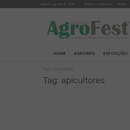
sábado, agosto 8, 2026
Entrar / Cadastrar
Home
HOME
AGROINFO
EXPOSIÇÕES
Tags
Apicultores
Tag:
apicultores