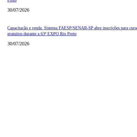
Preto
30/07/2026
Capacitação e renda: Sistema FAESP/SENAR-SP abre inscrições para curs
gratuitos durante a 63ª EXPO Rio Preto
30/07/2026