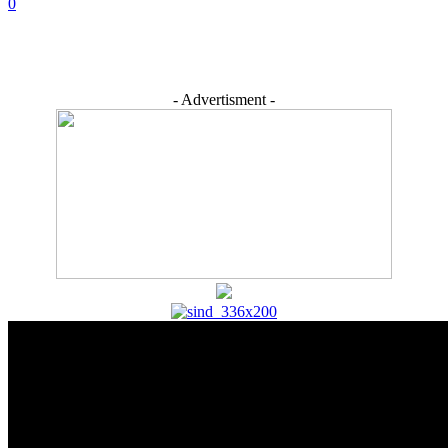
0
- Advertisment -