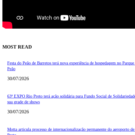
MOST READ
Festa do Peão de Barretos terá nova experiência de hospedagem no Parque
Peão
30/07/2026
63ª EXPO Rio Preto terá ação solidária para Fundo Social de Solidarieda
sua grade de shows
30/07/2026
Motta articula processo de internacionalização permanente do aeroporto de