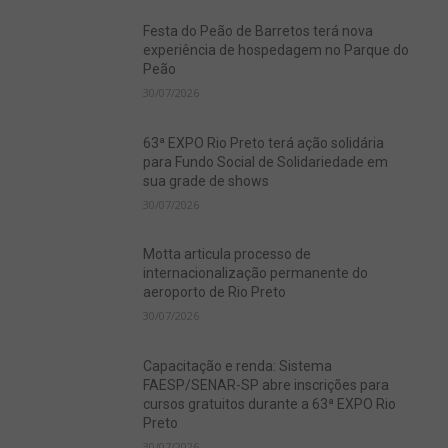
Festa do Peão de Barretos terá nova
experiência de hospedagem no Parque do
Peão
30/07/2026
63ª EXPO Rio Preto terá ação solidária
para Fundo Social de Solidariedade em
sua grade de shows
30/07/2026
Motta articula processo de
internacionalização permanente do
aeroporto de Rio Preto
30/07/2026
Capacitação e renda: Sistema
FAESP/SENAR-SP abre inscrições para
cursos gratuitos durante a 63ª EXPO Rio
Preto
30/07/2026