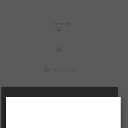
- Advertisment -