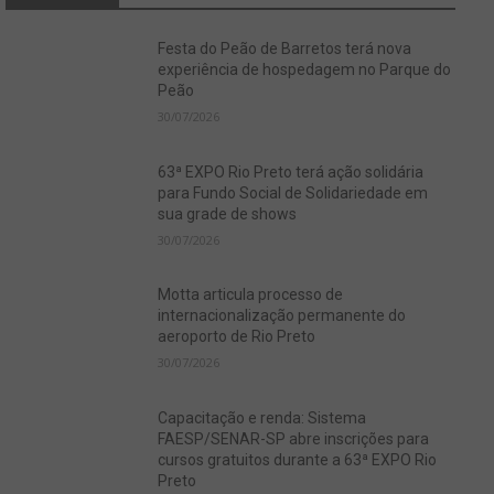
Festa do Peão de Barretos terá nova
experiência de hospedagem no Parque do
Peão
30/07/2026
63ª EXPO Rio Preto terá ação solidária
para Fundo Social de Solidariedade em
sua grade de shows
30/07/2026
Motta articula processo de
internacionalização permanente do
aeroporto de Rio Preto
30/07/2026
Capacitação e renda: Sistema
FAESP/SENAR-SP abre inscrições para
cursos gratuitos durante a 63ª EXPO Rio
Preto