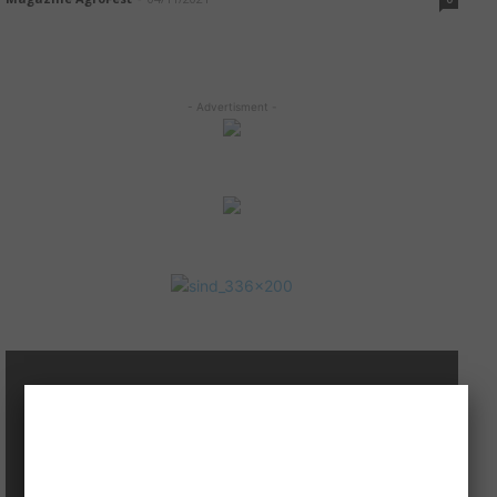
- Advertisment -