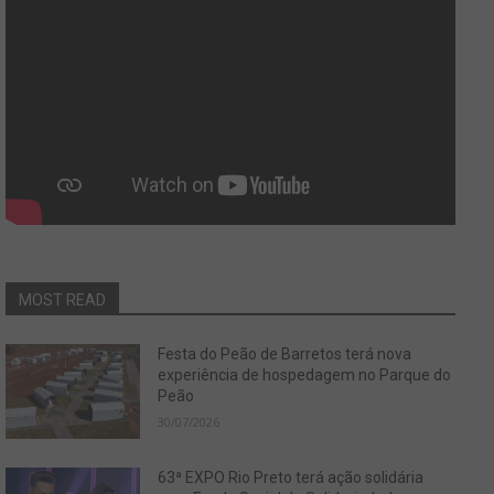
MOST READ
Festa do Peão de Barretos terá nova
experiência de hospedagem no Parque do
Peão
30/07/2026
63ª EXPO Rio Preto terá ação solidária