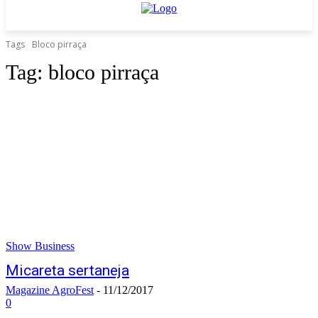
Tags
Bloco pirraça
Tag:
bloco pirraça
Show Business
Micareta sertaneja
Magazine AgroFest
-
11/12/2017
0