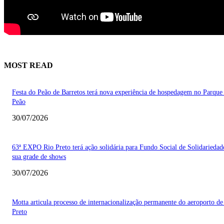
MOST READ
Festa do Peão de Barretos terá nova experiência de hospedagem no Parque
Peão
30/07/2026
63ª EXPO Rio Preto terá ação solidária para Fundo Social de Solidarieda
sua grade de shows
30/07/2026
Motta articula processo de internacionalização permanente do aeroporto de
Preto