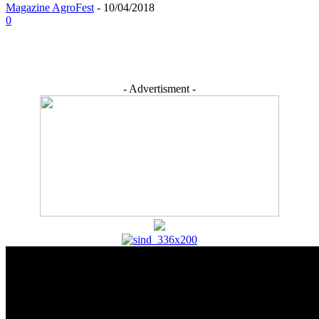
Magazine AgroFest
-
10/04/2018
0
- Advertisment -