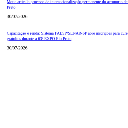
Motta articula processo de internacionalização permanente do aeroporto de
Preto
30/07/2026
Capacitação e renda: Sistema FAESP/SENAR-SP abre inscrições para curs
gratuitos durante a 63ª EXPO Rio Preto
30/07/2026