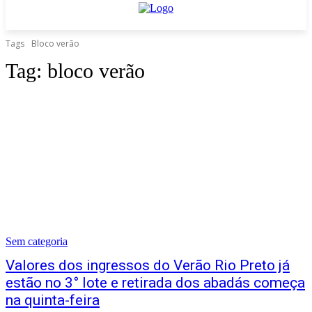
Tags
Bloco verão
Tag:
bloco verão
Sem categoria
Valores dos ingressos do Verão Rio Preto já
estão no 3° lote e retirada dos abadás começa
na quinta-feira