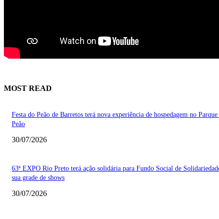
MOST READ
Festa do Peão de Barretos terá nova experiência de hospedagem no Parque
Peão
30/07/2026
63ª EXPO Rio Preto terá ação solidária para Fundo Social de Solidarieda
sua grade de shows
30/07/2026