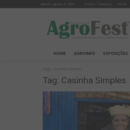
sábado, agosto 8, 2026
Entrar / Cadastrar
Home
HOME
AGROINFO
EXPOSIÇÕES
Tags
Casinha Simples
Tag:
Casinha Simples