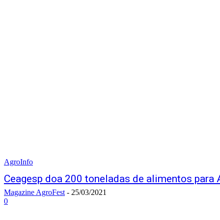
AgroInfo
Ceagesp doa 200 toneladas de alimentos para 
Magazine AgroFest
-
25/03/2021
0