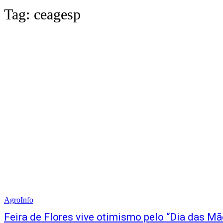
Tag:
ceagesp
AgroInfo
Feira de Flores vive otimismo pelo “Dia das Mã