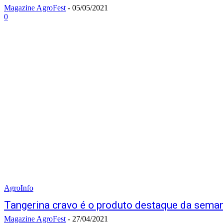
Magazine AgroFest
-
05/05/2021
0
AgroInfo
Tangerina cravo é o produto destaque da sema
Magazine AgroFest
-
27/04/2021