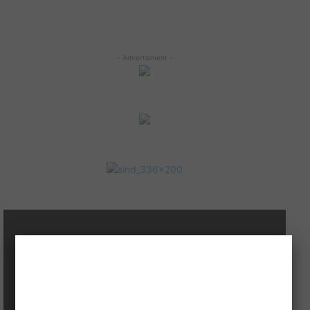
- Advertisment -