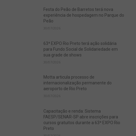
Festa do Peão de Barretos terá nova
experiência de hospedagem no Parque do
Peão
30/07/2026
63ª EXPO Rio Preto terá ação solidária
para Fundo Social de Solidariedade em
sua grade de shows
30/07/2026
Motta articula processo de
internacionalização permanente do
aeroporto de Rio Preto
30/07/2026
Capacitação e renda: Sistema
FAESP/SENAR-SP abre inscrições para
cursos gratuitos durante a 63ª EXPO Rio
Preto
30/07/2026