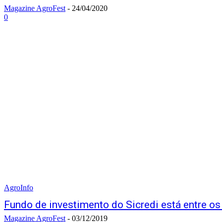
Magazine AgroFest
-
24/04/2020
0
AgroInfo
Fundo de investimento do Sicredi está entre os
Magazine AgroFest
-
03/12/2019