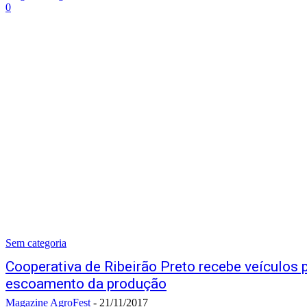
0
Sem categoria
Cooperativa de Ribeirão Preto recebe veículos 
escoamento da produção
Magazine AgroFest
-
21/11/2017