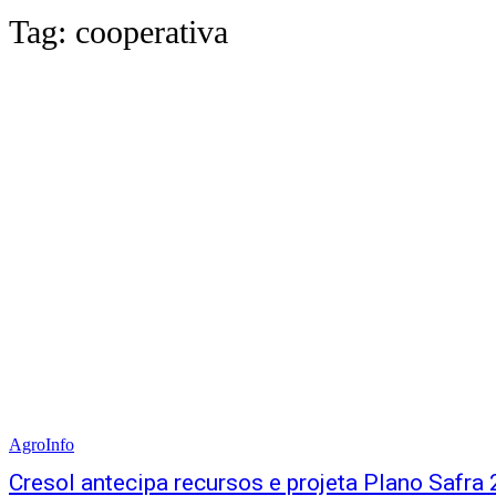
Tag:
cooperativa
AgroInfo
Cresol antecipa recursos e projeta Plano Safr