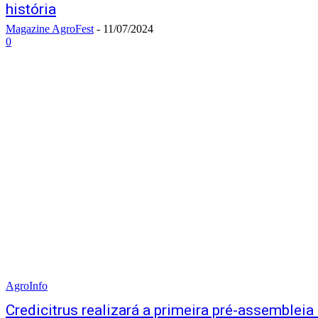
história
Magazine AgroFest
-
11/07/2024
0
AgroInfo
Credicitrus realizará a primeira pré-assembleia 