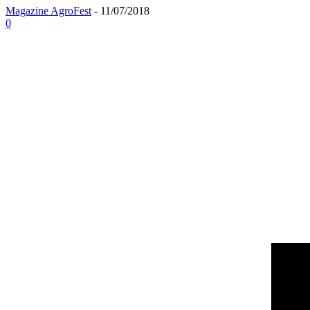
Magazine AgroFest
-
11/07/2018
0