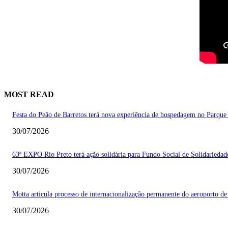
MOST READ
Festa do Peão de Barretos terá nova experiência de hospedagem no Parque
30/07/2026
63ª EXPO Rio Preto terá ação solidária para Fundo Social de Solidarieda
30/07/2026
Motta articula processo de internacionalização permanente do aeroporto de
30/07/2026