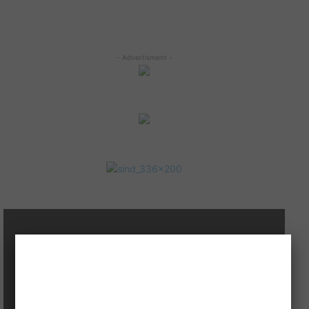
- Advertisment -