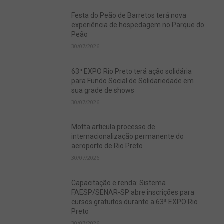
Festa do Peão de Barretos terá nova
experiência de hospedagem no Parque do
Peão
30/07/2026
63ª EXPO Rio Preto terá ação solidária
para Fundo Social de Solidariedade em
sua grade de shows
30/07/2026
Motta articula processo de
internacionalização permanente do
aeroporto de Rio Preto
30/07/2026
Capacitação e renda: Sistema
FAESP/SENAR-SP abre inscrições para
cursos gratuitos durante a 63ª EXPO Rio
Preto
30/07/2026