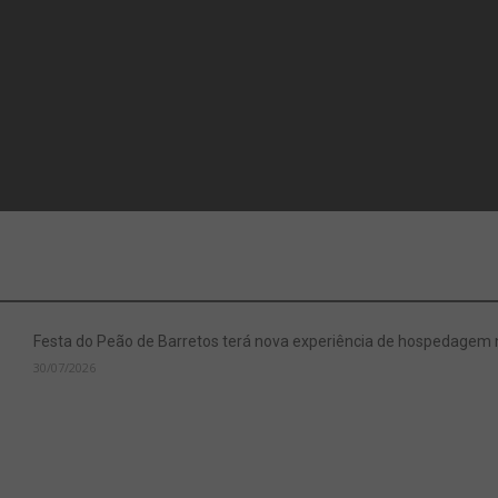
Festa do Peão de Barretos terá nova experiência de hospedagem
30/07/2026