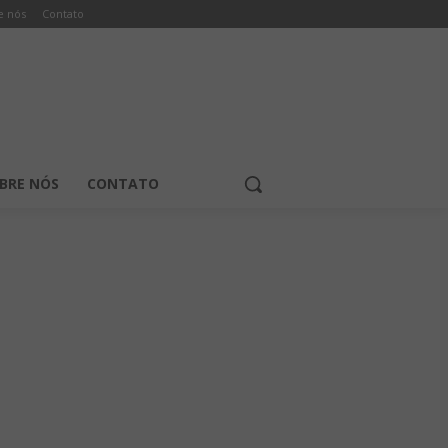
e nós
Contato
BRE NÓS
CONTATO