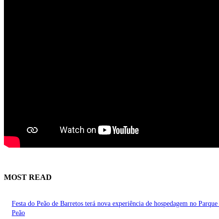
MOST READ
Festa do Peão de Barretos terá nova experiência de hospedagem no Parque
Peão