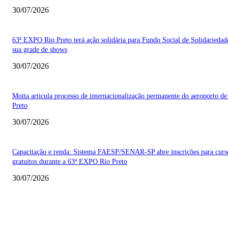
30/07/2026
63ª EXPO Rio Preto terá ação solidária para Fundo Social de Solidarieda
sua grade de shows
30/07/2026
Motta articula processo de internacionalização permanente do aeroporto de
Preto
30/07/2026
Capacitação e renda: Sistema FAESP/SENAR-SP abre inscrições para curs
gratuitos durante a 63ª EXPO Rio Preto
30/07/2026