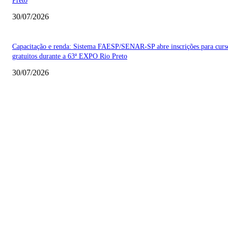
Preto
30/07/2026
Capacitação e renda: Sistema FAESP/SENAR-SP abre inscrições para curs
gratuitos durante a 63ª EXPO Rio Preto
30/07/2026