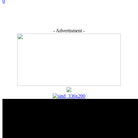
0
- Advertisment -