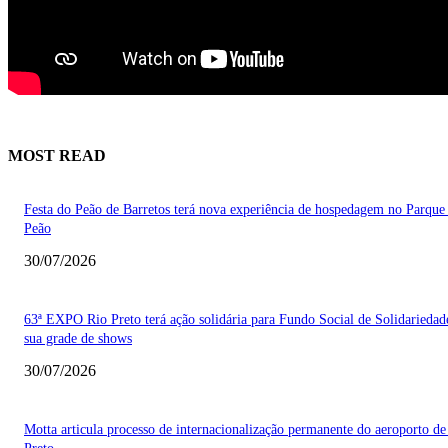
MOST READ
Festa do Peão de Barretos terá nova experiência de hospedagem no Parque
Peão
30/07/2026
63ª EXPO Rio Preto terá ação solidária para Fundo Social de Solidarieda
sua grade de shows
30/07/2026
Motta articula processo de internacionalização permanente do aeroporto de