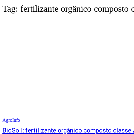
Tag:
fertilizante orgânico composto 
AgroInfo
BioSoil: fertilizante orgânico composto classe