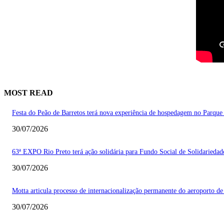
MOST READ
Festa do Peão de Barretos terá nova experiência de hospedagem no Parque
30/07/2026
63ª EXPO Rio Preto terá ação solidária para Fundo Social de Solidarieda
30/07/2026
Motta articula processo de internacionalização permanente do aeroporto de
30/07/2026