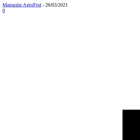
Magazine AgroFest
-
26/03/2021
0