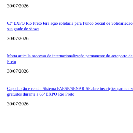
30/07/2026
63ª EXPO Rio Preto terá ação solidária para Fundo Social de Solidarieda
sua grade de shows
30/07/2026
Motta articula processo de internacionalização permanente do aeroporto de
Preto
30/07/2026
Capacitação e renda: Sistema FAESP/SENAR-SP abre inscrições para curs
gratuitos durante a 63ª EXPO Rio Preto
30/07/2026