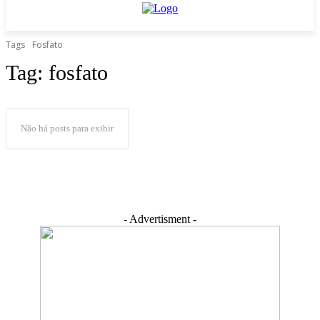
Tags
Fosfato
Tag:
fosfato
Não há posts para exibir
- Advertisment -