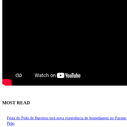
MOST READ
Festa do Peão de Barretos terá nova experiência de hospedagem no Parque
Peão