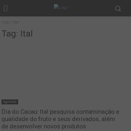
Tags
Ital
Tag:
Ital
AgroInfo
Dia do Cacau: Ital pesquisa contaminação e
qualidade do fruto e seus derivados, além
de desenvolver novos produtos