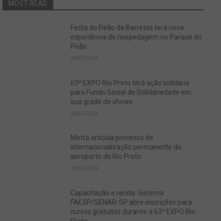
MOST READ
Festa do Peão de Barretos terá nova
experiência de hospedagem no Parque do
Peão
30/07/2026
63ª EXPO Rio Preto terá ação solidária
para Fundo Social de Solidariedade em
sua grade de shows
30/07/2026
Motta articula processo de
internacionalização permanente do
aeroporto de Rio Preto
30/07/2026
Capacitação e renda: Sistema
FAESP/SENAR-SP abre inscrições para
cursos gratuitos durante a 63ª EXPO Rio