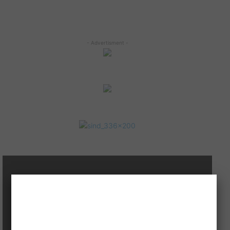
- Advertisment -