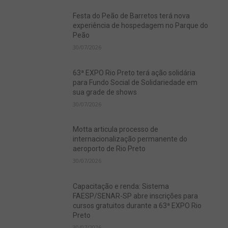
Festa do Peão de Barretos terá nova
experiência de hospedagem no Parque do
Peão
30/07/2026
63ª EXPO Rio Preto terá ação solidária
para Fundo Social de Solidariedade em
sua grade de shows
30/07/2026
Motta articula processo de
internacionalização permanente do
aeroporto de Rio Preto
30/07/2026
Capacitação e renda: Sistema
FAESP/SENAR-SP abre inscrições para
cursos gratuitos durante a 63ª EXPO Rio
Preto
30/07/2026