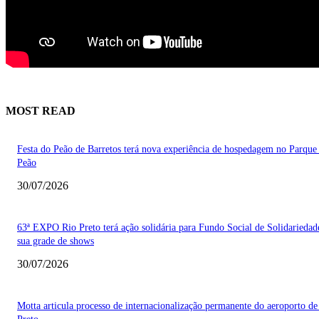
MOST READ
Festa do Peão de Barretos terá nova experiência de hospedagem no Parque
Peão
30/07/2026
63ª EXPO Rio Preto terá ação solidária para Fundo Social de Solidarieda
sua grade de shows
30/07/2026
Motta articula processo de internacionalização permanente do aeroporto de