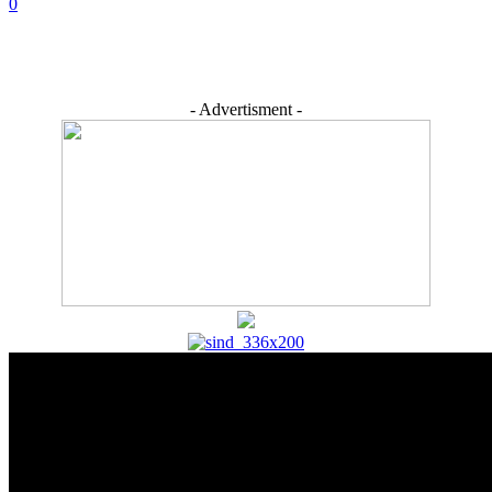
0
- Advertisment -