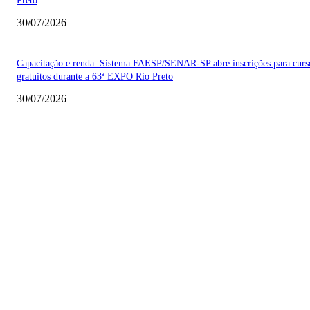
Preto
30/07/2026
Capacitação e renda: Sistema FAESP/SENAR-SP abre inscrições para curs
gratuitos durante a 63ª EXPO Rio Preto
30/07/2026