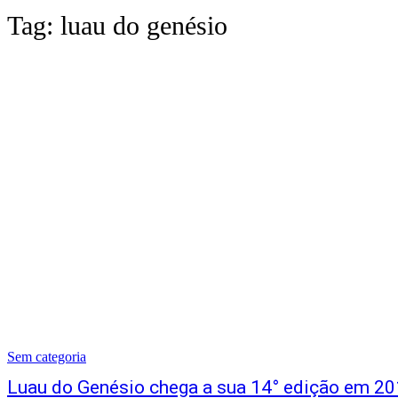
Tag:
luau do genésio
Sem categoria
Luau do Genésio chega a sua 14° edição em 20