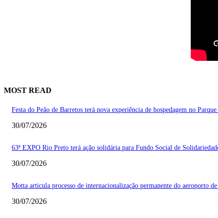
MOST READ
Festa do Peão de Barretos terá nova experiência de hospedagem no Parque
30/07/2026
63ª EXPO Rio Preto terá ação solidária para Fundo Social de Solidarieda
30/07/2026
Motta articula processo de internacionalização permanente do aeroporto de
30/07/2026