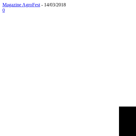
Magazine AgroFest
-
14/03/2018
0