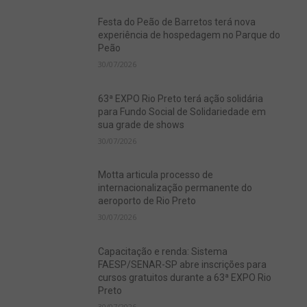
Festa do Peão de Barretos terá nova
experiência de hospedagem no Parque do
Peão
30/07/2026
63ª EXPO Rio Preto terá ação solidária
para Fundo Social de Solidariedade em
sua grade de shows
30/07/2026
Motta articula processo de
internacionalização permanente do
aeroporto de Rio Preto
30/07/2026
Capacitação e renda: Sistema
FAESP/SENAR-SP abre inscrições para
cursos gratuitos durante a 63ª EXPO Rio
Preto
30/07/2026