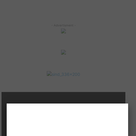
- Advertisment -