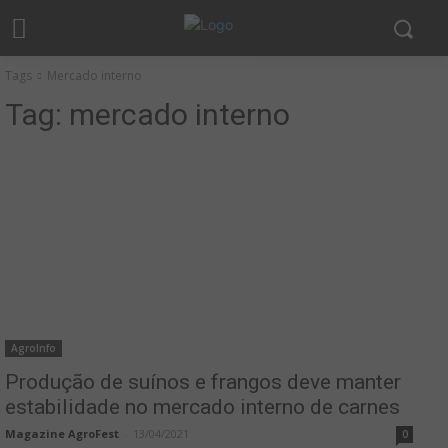
Tags
Mercado interno
Tag:
mercado interno
AgroInfo
Produção de suínos e frangos deve manter
estabilidade no mercado interno de carnes
Magazine AgroFest
-
13/04/2021
0