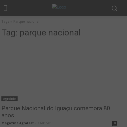
Tags
Parque nacional
Tag:
parque nacional
AgroInfo
Parque Nacional do Iguaçu comemora 80
anos
Magazine AgroFest
-
11/01/2019
0