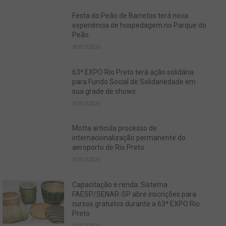
Festa do Peão de Barretos terá nova
experiência de hospedagem no Parque do
Peão
30/07/2026
63ª EXPO Rio Preto terá ação solidária
para Fundo Social de Solidariedade em
sua grade de shows
30/07/2026
Motta articula processo de
internacionalização permanente do
aeroporto de Rio Preto
30/07/2026
Capacitação e renda: Sistema
FAESP/SENAR-SP abre inscrições para
cursos gratuitos durante a 63ª EXPO Rio
Preto
30/07/2026