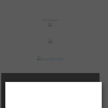
- Advertisment -