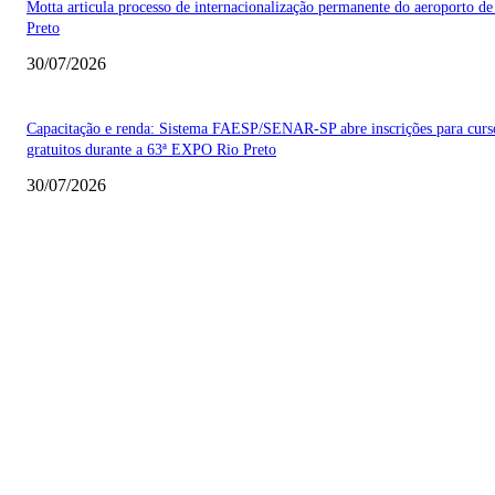
Motta articula processo de internacionalização permanente do aeroporto de
Preto
30/07/2026
Capacitação e renda: Sistema FAESP/SENAR-SP abre inscrições para curs
gratuitos durante a 63ª EXPO Rio Preto
30/07/2026