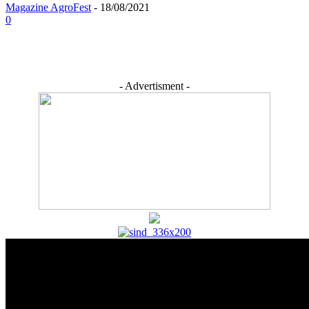
Magazine AgroFest
-
18/08/2021
0
- Advertisment -