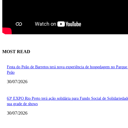
MOST READ
Festa do Peão de Barretos terá nova experiência de hospedagem no Parque
Peão
30/07/2026
63ª EXPO Rio Preto terá ação solidária para Fundo Social de Solidarieda
sua grade de shows
30/07/2026