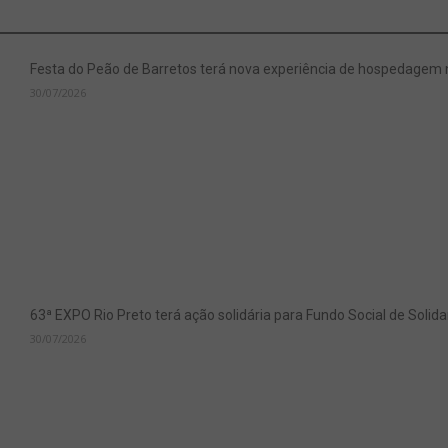
Festa do Peão de Barretos terá nova experiência de hospedagem
30/07/2026
63ª EXPO Rio Preto terá ação solidária para Fundo Social de Soli
30/07/2026