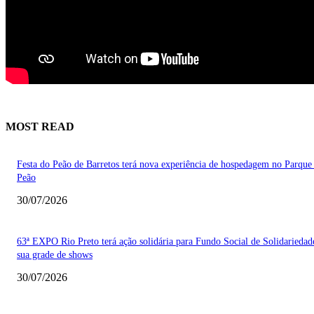
MOST READ
Festa do Peão de Barretos terá nova experiência de hospedagem no Parque
Peão
30/07/2026
63ª EXPO Rio Preto terá ação solidária para Fundo Social de Solidarieda
sua grade de shows
30/07/2026