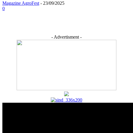
Magazine AgroFest
-
23/09/2025
0
- Advertisment -