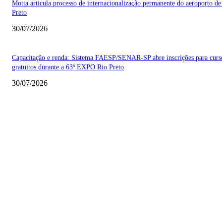
Motta articula processo de internacionalização permanente do aeroporto de
Preto
30/07/2026
Capacitação e renda: Sistema FAESP/SENAR-SP abre inscrições para curs
gratuitos durante a 63ª EXPO Rio Preto
30/07/2026