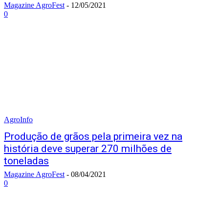
Magazine AgroFest
-
12/05/2021
0
AgroInfo
Produção de grãos pela primeira vez na
história deve superar 270 milhões de
toneladas
Magazine AgroFest
-
08/04/2021
0