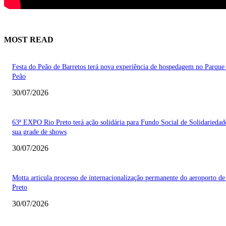
MOST READ
Festa do Peão de Barretos terá nova experiência de hospedagem no Parque
Peão
30/07/2026
63ª EXPO Rio Preto terá ação solidária para Fundo Social de Solidarieda
sua grade de shows
30/07/2026
Motta articula processo de internacionalização permanente do aeroporto de
Preto
30/07/2026