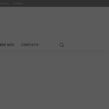
re nós
Contato
BRE NÓS
CONTATO