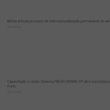
Motta articula processo de internacionalização permanente do aer
30/07/2026
Capacitação e renda: Sistema FAESP/SENAR-SP abre inscrições pa
Preto
30/07/2026