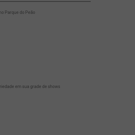
 no Parque do Peão
dariedade em sua grade de shows