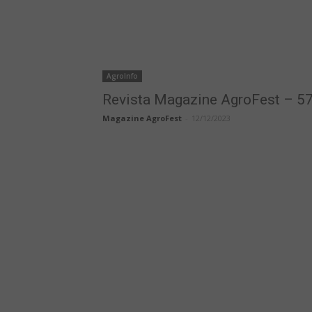
AgroInfo
Revista Magazine AgroFest – 57
Magazine AgroFest
-
12/12/2023