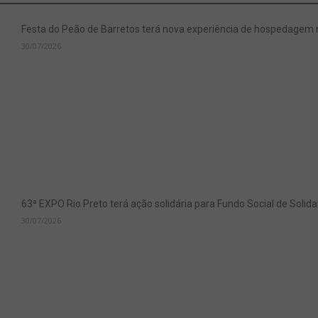
Festa do Peão de Barretos terá nova experiência de hospedagem
30/07/2026
63ª EXPO Rio Preto terá ação solidária para Fundo Social de Soli
30/07/2026