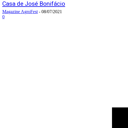
Casa de José Bonifácio
Magazine AgroFest
-
08/07/2021
0