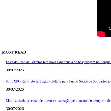
MOST READ
Festa do Peão de Barretos terá nova experiência de hospedagem no Parque
30/07/2026
63ª EXPO Rio Preto terá ação solidária para Fundo Social de Solidarieda
30/07/2026
Motta articula processo de internacionalização permanente do aeroporto de
30/07/2026