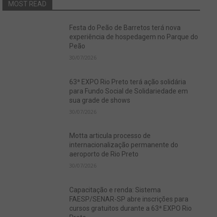
MOST READ
Festa do Peão de Barretos terá nova
experiência de hospedagem no Parque do
Peão
30/07/2026
63ª EXPO Rio Preto terá ação solidária
para Fundo Social de Solidariedade em
sua grade de shows
30/07/2026
Motta articula processo de
internacionalização permanente do
aeroporto de Rio Preto
30/07/2026
Capacitação e renda: Sistema
FAESP/SENAR-SP abre inscrições para
cursos gratuitos durante a 63ª EXPO Rio