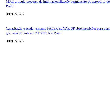
Motta articula processo de internacionalização permanente do aeroporto de
Preto
30/07/2026
Capacitação e renda: Sistema FAESP/SENAR-SP abre inscrições para curs
gratuitos durante a 63ª EXPO Rio Preto
30/07/2026