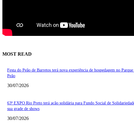
MOST READ
Festa do Peão de Barretos terá nova experiência de hospedagem no Parque
Peão
30/07/2026
63ª EXPO Rio Preto terá ação solidária para Fundo Social de Solidarieda
sua grade de shows
30/07/2026