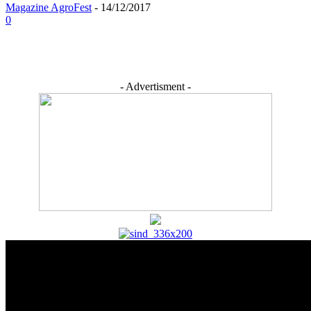
Magazine AgroFest
-
14/12/2017
0
- Advertisment -