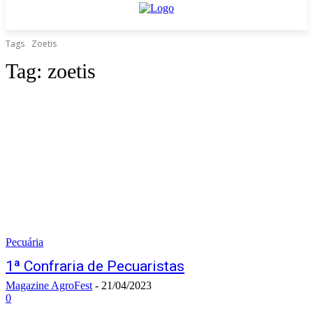
Tags
Zoetis
Tag:
zoetis
Pecuária
1ª Confraria de Pecuaristas
Magazine AgroFest
-
21/04/2023
0