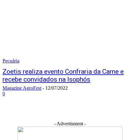
Pecuária
Zoetis realiza evento Confraria da Carne e
recebe convidados na Isophós
Magazine AgroFest
-
12/07/2022
0
- Advertisment -