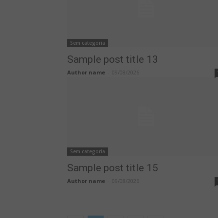
Sem categoria
Sample post title 13
Author name
-
09/08/2026
Sem categoria
Sample post title 15
Author name
-
09/08/2026