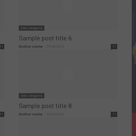
Sem categoria
Sample post title 6
Author name
-
09/08/2026
11
11
Sem categoria
Sample post title 8
Author name
-
09/08/2026
11
11