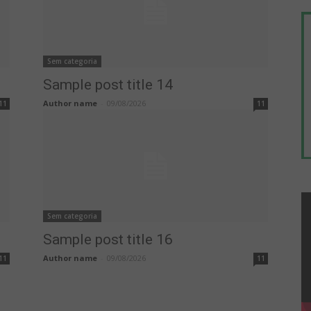
Sem categoria
Sample post title 14
Author name
-
09/08/2026
11
11
Sem categoria
Sample post title 16
Author name
-
09/08/2026
11
11