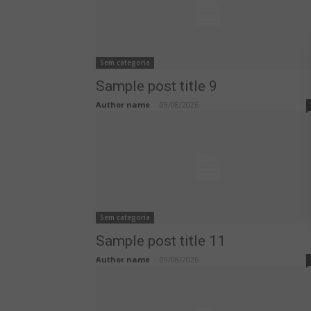
Sem categoria
Sample post title 9
Author name
-
09/08/2026
Sem categoria
Sample post title 11
Author name
-
09/08/2026