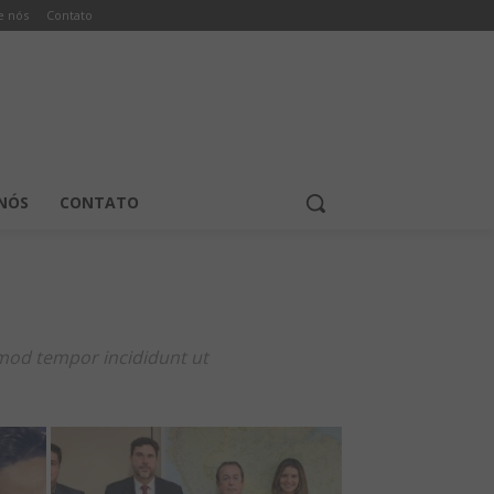
e nós
Contato
NÓS
CONTATO
smod tempor incididunt ut