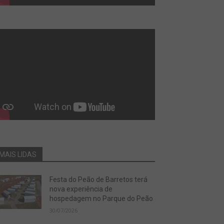
MAIS LIDAS
Festa do Peão de Barretos terá
nova experiência de
hospedagem no Parque do Peão
30/07/2026