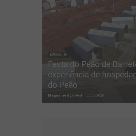
DESTAQUES
Festa do Peão de Barret
experiência de hosped
do Peão
Magazine AgroFest
-
30/07/2026