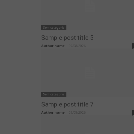
Sem categoria
Sample post title 5
Author name
-
09/08/2026
Sem categoria
Sample post title 7
Author name
-
09/08/2026