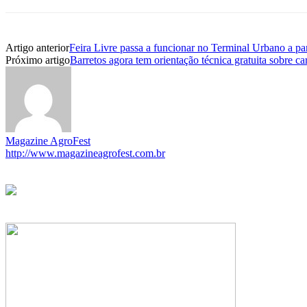
Artigo anterior
Feira Livre passa a funcionar no Terminal Urbano a par
Próximo artigo
Barretos agora tem orientação técnica gratuita sobre car
Magazine AgroFest
http://www.magazineagrofest.com.br