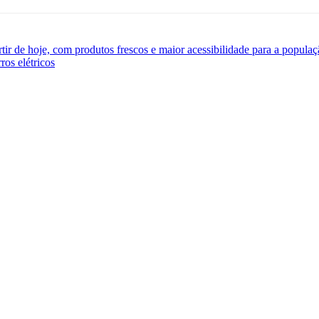
tir de hoje, com produtos frescos e maior acessibilidade para a popula
ros elétricos