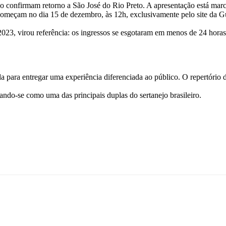
o confirmam retorno a São José do Rio Preto. A apresentação está marc
 começam no dia 15 de dezembro, às 12h, exclusivamente pelo site da 
2023, virou referência: os ingressos se esgotaram em menos de 24 hor
da para entregar uma experiência diferenciada ao público. O repertório
ndo-se como uma das principais duplas do sertanejo brasileiro.