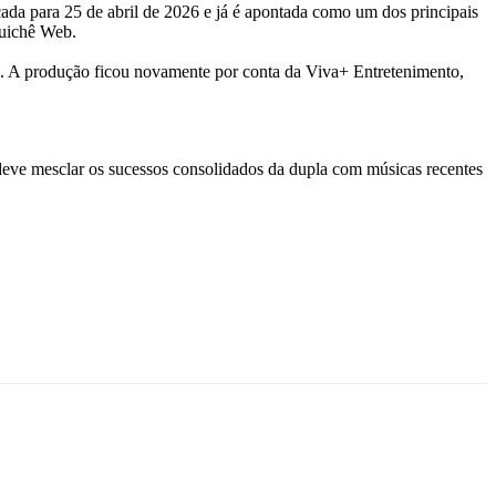
ada para 25 de abril de 2026 e já é apontada como um dos principais
Guichê Web.
as. A produção ficou novamente por conta da Viva+ Entretenimento,
 deve mesclar os sucessos consolidados da dupla com músicas recentes