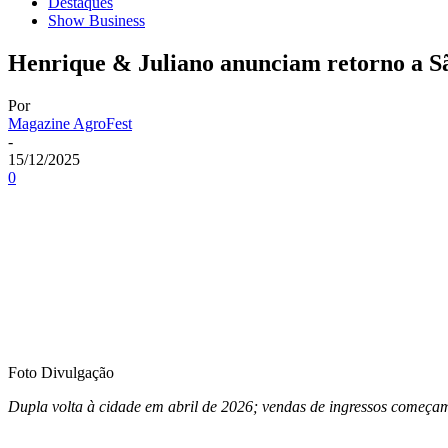
Destaques
Show Business
Henrique & Juliano anunciam retorno a Sã
Por
Magazine AgroFest
-
15/12/2025
0
Foto Divulgação
Dupla volta à cidade em abril de 2026; vendas de ingressos começam